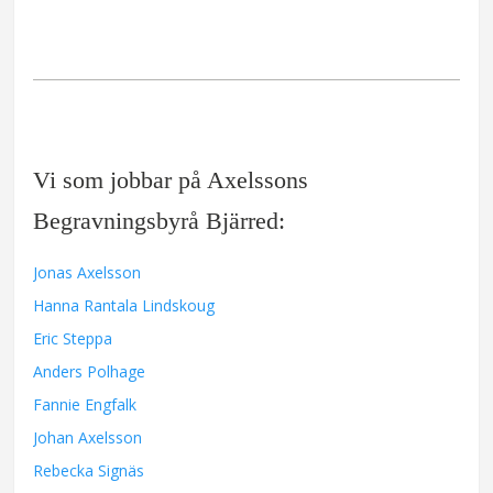
Vi som jobbar på Axelssons
Begravningsbyrå Bjärred:
Jonas Axelsson
Hanna Rantala Lindskoug
Eric Steppa
Anders Polhage
Fannie Engfalk
Johan Axelsson
Rebecka Signäs