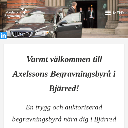
MENY
Varmt välkommen till
Axelssons Begravningsbyrå i
Bjärred!
En trygg och auktoriserad
begravningsbyrå nära dig i Bjärred