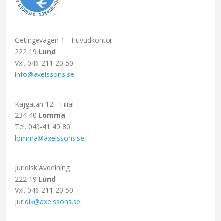
Getingevägen 1 - Huvudkontor
222 19
Lund
Vxl. 046-211 20 50
info@axelssons.se
Kajgatan 12 - Filial
234 40
Lomma
Tel. 040-41 40 80
lomma@axelssons.se
Juridisk Avdelning
222 19
Lund
Vxl. 046-211 20 50
juridik@axelssons.se